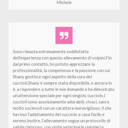
Michele
Sono rimasta estremamente soddisfatta
dell’esperienza con questo allevamento di volpini.Fin
dal primo contatto, ho potuto apprezzare la
professionalità, la competenza e la passione con cui
Shany gestisce ogni aspetto della cura dei
cuccioli.Shany è sempre stata disponibile, e ancora lo
è, a rispondere a tutte le mie domande e ha dimostrato
un’attenzione speciale per ogni singolo cucciolo.I
cuccioli sono assolutamente adorabili, vivaci, sani e
molto socievoli con un carattere meraviglioso. Il che
ha reso l’adattamento del cucciolo a casa facile e
sereno.Inoltre, l’allevamento segue un protocollo di
salute rigoroso, con visite veterinarie regolari e