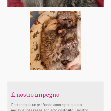
Il nostro impegno
Partendo da un profondo amore per questa
meravigliosa razza, abbiamo costruito il nostro