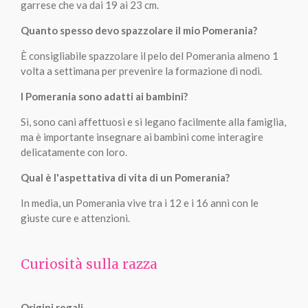
garrese che va dai 19 ai 23 cm.
Quanto spesso devo spazzolare il mio Pomerania?
È consigliabile spazzolare il pelo del Pomerania almeno 1
volta a settimana per prevenire la formazione di nodi.
I Pomerania sono adatti ai bambini?
Sì, sono cani affettuosi e si legano facilmente alla famiglia,
ma è importante insegnare ai bambini come interagire
delicatamente con loro.
Qual è l'aspettativa di vita di un Pomerania?
In media, un Pomerania vive tra i 12 e i 16 anni con le
giuste cure e attenzioni.
Curiosità sulla razza
Origini regali