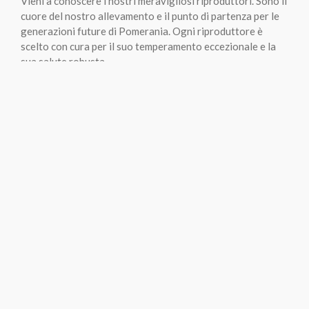
Vieni a conoscere i nostri meravigliosi riproduttori. Sono il
cuore del nostro allevamento e il punto di partenza per le
generazioni future di Pomerania. Ogni riproduttore è
scelto con cura per il suo temperamento eccezionale e la
sua salute robusta.